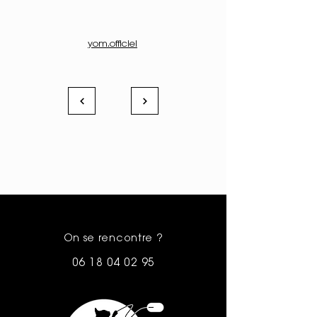
yom.officiel
On se rencontre ?
06 18 04 02 95