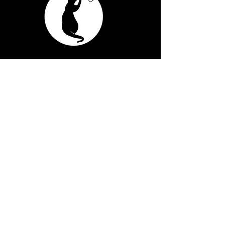
Cookiesornotcookies
Prénom