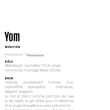
Yom
MUSICIEN
Photographe : ©
Léa Rouaud
RÔLE
Webdesign, pochettes CD et vinyle,
community manager Meta (2024).
BRIEF
Traduire visuellement l'univers d'un
clarinettiste d'exception : intemporel,
élégant, exigeant.
Le noir et blanc comme parti pris de luxe
et de rareté, le gris utilisé pour la hiérarchie
et le rouge énergétique avec parcimonie.